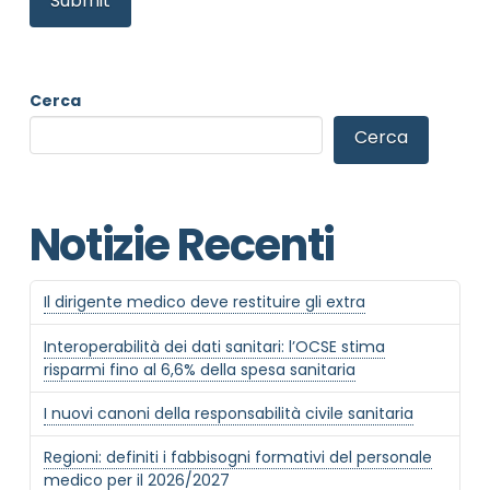
Cerca
Cerca
Notizie Recenti
Il dirigente medico deve restituire gli extra
NOME STRUTTURA
*
Interoperabilità dei dati sanitari: l’OCSE stima
risparmi fino al 6,6% della spesa sanitaria
I nuovi canoni della responsabilità civile sanitaria
MAIL REFERENTE
*
Regioni: definiti i fabbisogni formativi del personale
medico per il 2026/2027