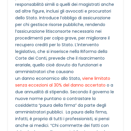
responsabilità simili a quelli dei magistrati anche
ad altre figure, inclusi gli avvocati e procuratori
dello Stato. Introduce l’obbligo di assicurazione
per chi gestisce risorse pubbliche, rendendo
l’assicurazione litisconsorte necessario nei
procedimenti per colpa grave, per migliorare il
recupero crediti per lo Stato. L’intervento
legislativo, che si inserisce nella Riforma della
Corte dei Conti, prevede che il risarcimento
erariale, quello cioè dovuto da funzionari e
amministratori che causano
un danno economico allo Stato,
viene limitato
senza eccezioni al 30% del danno accertato
o a
due annualità di stipendio. Secondo il governo le
nuove norme puntano a contrastare la
cosiddetta “paura della firma” da parte degli
amministratori pubblici. La paura della firma,
infatti, è propria di tutti i professionisti, si pensi
anche ai medici. “Chi commette dei fatti con