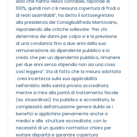
dolo che hanno rilievo contabile, risponde al
100%, quindi non c’è nessuna copertura di frodi o
di reati assimilabili”, ha detto il sottosegretario
alla presidenza del ConsiglioAlfredo Mantovano,
rispondendo alle critiche sollevate. “Per chi
determina dei danni per colpa vi è la previsione
di una condanna fino a due anni della sua
remunerazione da dipendente pubblico e io
credo che per un dipendente pubblico, rimanere
per due anni senza stipendio non sia una cosa
così leggera”. Sta di fatto che la misura adottata
crea incertezza sulla sua applicabilità
nell’ambito della sanità privata accreditata:
mentre si mira alla parità di trattamento fiscale
(es. straordinari) tra pubblico e accreditato, la
complessità dell’attuazione genera dubbi se i
benefici si applichino pienamente anche a
medici e alle strutture accreditate, con la
necessità di un quadro normativo chiaro per
evitare disparità e garantire copertura