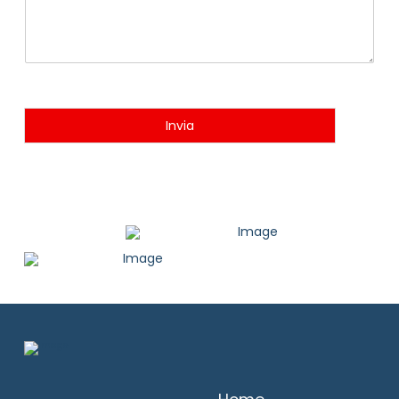
Invia