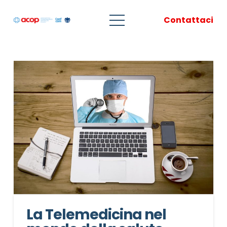
Contattaci
La Telemedicina nel