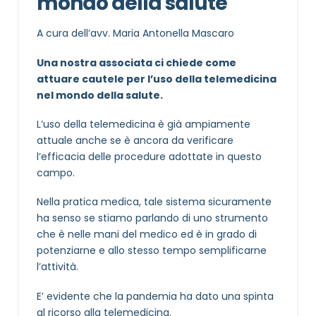
mondo della salute
A cura dell’avv. Maria Antonella Mascaro
Una nostra associata ci chiede come
attuare cautele per l’uso della telemedicina
nel mondo della salute.
L’uso della telemedicina è già ampiamente
attuale anche se è ancora da verificare
l’efficacia delle procedure adottate in questo
campo.
Nella pratica medica, tale sistema sicuramente
ha senso se stiamo parlando di uno strumento
che è nelle mani del medico ed è in grado di
potenziarne e allo stesso tempo semplificarne
l’attività.
E’ evidente che la pandemia ha dato una spinta
al ricorso alla telemedicina.