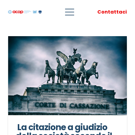
Contattaci
La citazione a giudizio