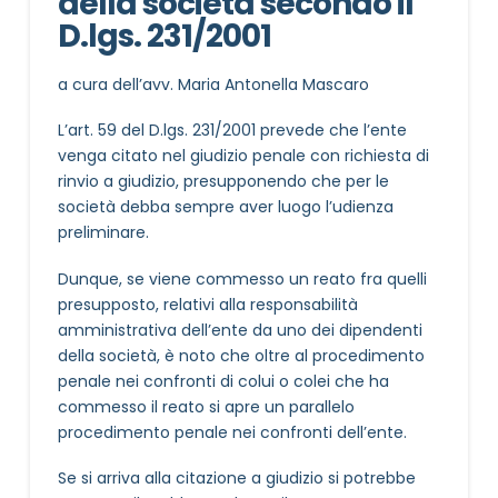
della società secondo il
D.lgs. 231/2001
a cura dell’avv. Maria Antonella Mascaro
L’art. 59 del D.lgs. 231/2001 prevede che l’ente
venga citato nel giudizio penale con richiesta di
rinvio a giudizio, presupponendo che per le
società debba sempre aver luogo l’udienza
preliminare.
Dunque, se viene commesso un reato fra quelli
presupposto, relativi alla responsabilità
amministrativa dell’ente da uno dei dipendenti
della società, è noto che oltre al procedimento
penale nei confronti di colui o colei che ha
commesso il reato si apre un parallelo
procedimento penale nei confronti dell’ente.
Se si arriva alla citazione a giudizio si potrebbe