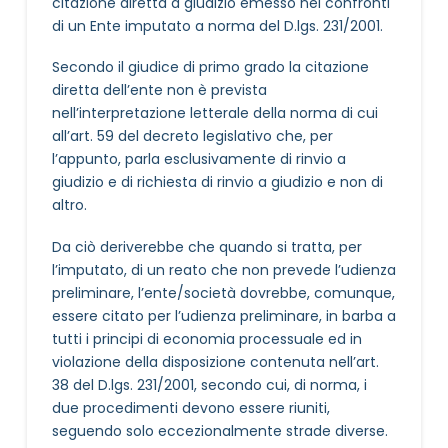
citazione diretta a giudizio emesso nei confronti
di un Ente imputato a norma del D.lgs. 231/2001.
Secondo il giudice di primo grado la citazione
diretta dell’ente non è prevista
nell’interpretazione letterale della norma di cui
all’art. 59 del decreto legislativo che, per
l’appunto, parla esclusivamente di rinvio a
giudizio e di richiesta di rinvio a giudizio e non di
altro.
Da ciò deriverebbe che quando si tratta, per
l’imputato, di un reato che non prevede l’udienza
preliminare, l’ente/società dovrebbe, comunque,
essere citato per l’udienza preliminare, in barba a
tutti i principi di economia processuale ed in
violazione della disposizione contenuta nell’art.
38 del D.lgs. 231/2001, secondo cui, di norma, i
due procedimenti devono essere riuniti,
seguendo solo eccezionalmente strade diverse.