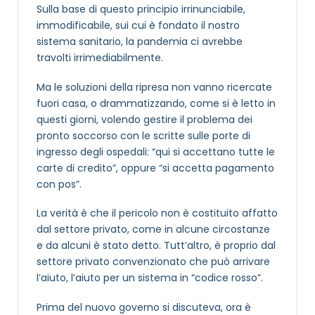
Sulla base di questo principio irrinunciabile,
immodificabile, sui cui è fondato il nostro
sistema sanitario, la pandemia ci avrebbe
travolti irrimediabilmente.
Ma le soluzioni della ripresa non vanno ricercate
fuori casa, o drammatizzando, come si è letto in
questi giorni, volendo gestire il problema dei
pronto soccorso con le scritte sulle porte di
ingresso degli ospedali: “qui si accettano tutte le
carte di credito”, oppure “si accetta pagamento
con pos”.
La verità è che il pericolo non è costituito affatto
dal settore privato, come in alcune circostanze
e da alcuni è stato detto. Tutt’altro, è proprio dal
settore privato convenzionato che può arrivare
l’aiuto, l’aiuto per un sistema in “codice rosso”.
Prima del nuovo governo si discuteva, ora è