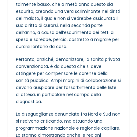
talmente basso, che a metà anno questo sia
esaurito, creando una vera scriminante nei diritti
del malato, il quale non si vedrebbe assicurato il
suo diritto di curarsi, nella seconda parte
dell’anno, a causa dell’esaurimento dei tetti di
spesa e sarebbe, perciò, costretto a migrare per
curarsi lontano da casa.
Pertanto, anziché, demonizzare, la sanità privata
convenzionata, è da questa che si deve
attingere per compensare le carenze della
sanità pubblica. Ampi margini di collaborazione si
devono auspicare per l’assorbimento delle liste
di attesa, in particolare nel campo della
diagnostica.
Le diseguaglianze denunciate fra Nord e Sud non
si risolvono criticando, ma attuando una
programmazione nazionale e regionale capillare.
Lo stanno dimostrando anche le regioni