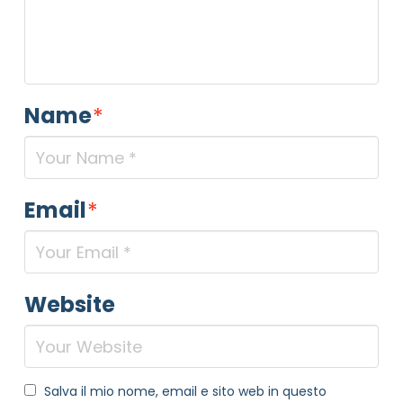
Name
*
Email
*
NOME STRUTTURA
*
Website
MAIL REFERENTE
*
Salva il mio nome, email e sito web in questo
MOTIVO DEL CONTATTO
*