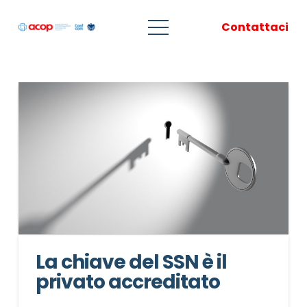
Contattaci
La chiave del SSN è il
privato accreditato