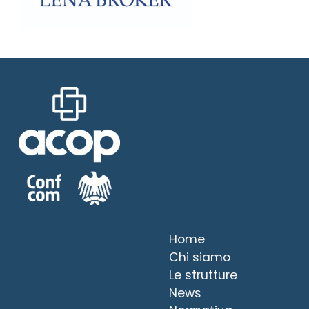
Home
Chi siamo
Le strutture
News