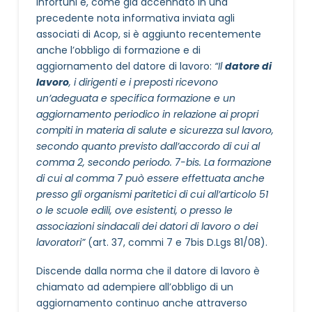
infortuni e, come già accennato in una
precedente nota informativa inviata agli
associati di Acop, si è aggiunto recentemente
anche l’obbligo di formazione e di
aggiornamento del datore di lavoro:
“Il
datore di
lavoro
, i dirigenti e i preposti ricevono
un’adeguata e specifica formazione e un
aggiornamento periodico in relazione ai propri
compiti in materia di salute e sicurezza sul lavoro,
secondo quanto previsto dall’accordo di cui al
comma 2, secondo periodo. 7-bis. La formazione
di cui al comma 7 può essere effettuata anche
presso gli organismi paritetici di cui all’articolo 51
o le scuole edili, ove esistenti, o presso le
associazioni sindacali dei datori di lavoro o dei
lavoratori”
(art. 37, commi 7 e 7bis D.Lgs 81/08).
Discende dalla norma che il datore di lavoro è
chiamato ad adempiere all’obbligo di un
aggiornamento continuo anche attraverso