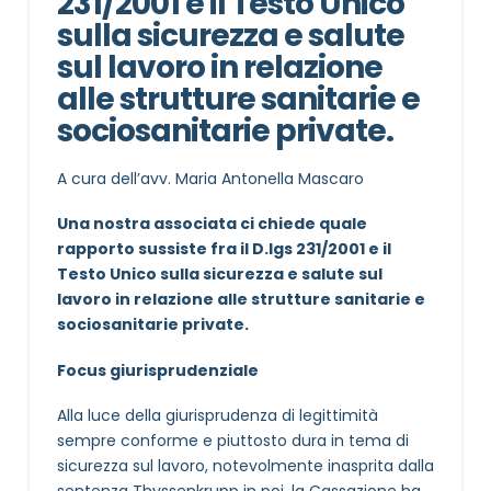
231/2001 e il Testo Unico
sulla sicurezza e salute
sul lavoro in relazione
alle strutture sanitarie e
sociosanitarie private.
A cura dell’avv. Maria Antonella Mascaro
Una nostra associata ci chiede quale
rapporto sussiste fra il D.lgs 231/2001 e il
Testo Unico sulla sicurezza e salute sul
lavoro in relazione alle strutture sanitarie e
sociosanitarie private.
Focus giurisprudenziale
Alla luce della giurisprudenza di legittimità
sempre conforme e piuttosto dura in tema di
sicurezza sul lavoro, notevolmente inasprita dalla
sentenza Thyssenkrupp in poi, la Cassazione ha