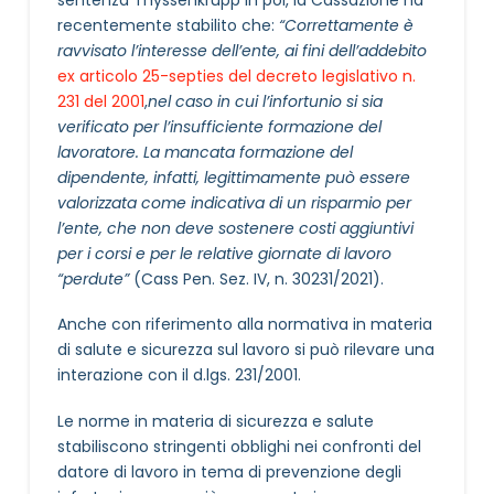
recentemente stabilito che:
“Correttamente è
ravvisato l’interesse dell’ente, ai fini dell’addebito
ex articolo 25-septies del decreto legislativo n.
231 del 2001
,
nel caso in cui l’infortunio si sia
verificato per l’insufficiente formazione del
lavoratore. La mancata formazione del
dipendente, infatti, legittimamente può essere
valorizzata come indicativa di un risparmio per
l’ente, che non deve sostenere costi aggiuntivi
per i corsi e per le relative giornate di lavoro
“perdute”
(Cass Pen. Sez. IV, n. 30231/2021).
Anche con riferimento alla normativa in materia
di salute e sicurezza sul lavoro si può rilevare una
interazione con il d.lgs. 231/2001.
Le norme in materia di sicurezza e salute
stabiliscono stringenti obblighi nei confronti del
datore di lavoro in tema di prevenzione degli