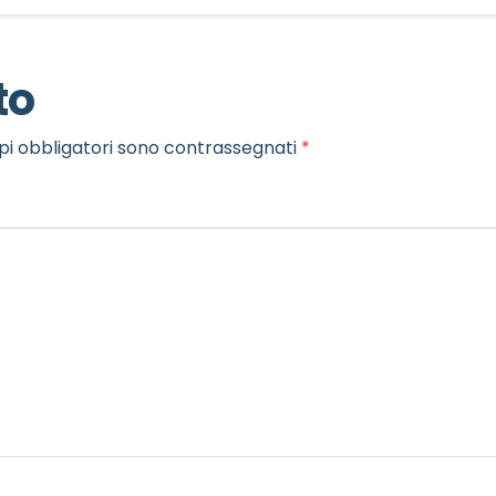
to
pi obbligatori sono contrassegnati
*