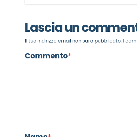
Lascia un commen
Il tuo indirizzo email non sarà pubblicato.
I cam
Commento
*
Name
*