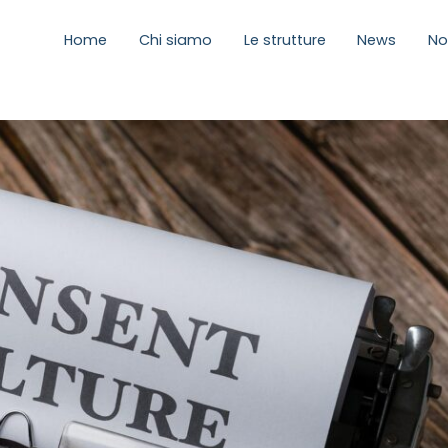
Home
Chi siamo
Le strutture
News
No