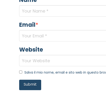
Email
*
Website
Salva il mio nome, email e sito web in questo b