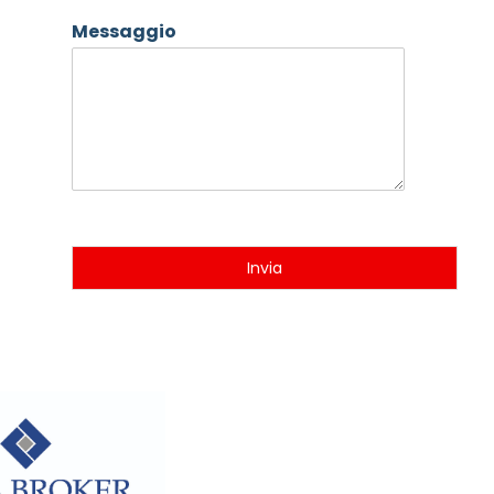
Messaggio
Invia