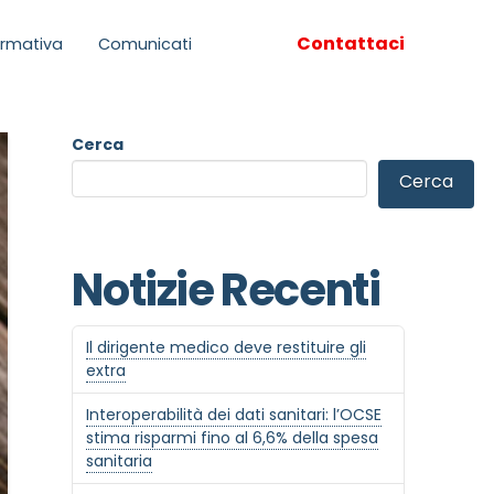
Contattaci
rmativa
Comunicati
Cerca
Cerca
Notizie Recenti
Il dirigente medico deve restituire gli
extra
Interoperabilità dei dati sanitari: l’OCSE
stima risparmi fino al 6,6% della spesa
sanitaria