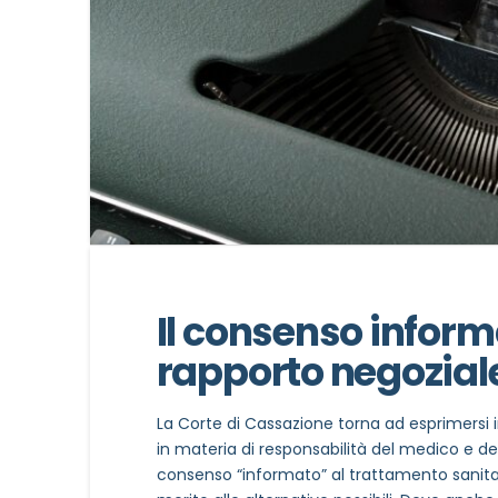
Il consenso inform
rapporto negozia
La Corte di Cassazione torna ad esprimersi i
in materia di responsabilità del medico e del
consenso “informato” al trattamento sanitari