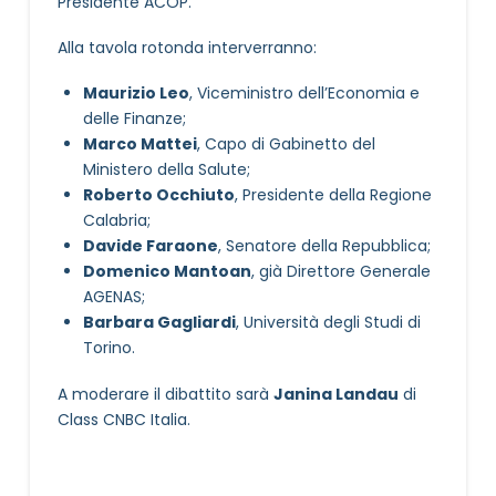
Presidente ACOP.
Alla tavola rotonda interverranno:
Maurizio Leo
, Viceministro dell’Economia e
delle Finanze;
Marco Mattei
, Capo di Gabinetto del
Ministero della Salute;
Roberto Occhiuto
, Presidente della Regione
Calabria;
Davide Faraone
, Senatore della Repubblica;
Domenico Mantoan
, già Direttore Generale
AGENAS;
Barbara Gagliardi
, Università degli Studi di
Torino.
A moderare il dibattito sarà
Janina Landau
di
Class CNBC Italia.