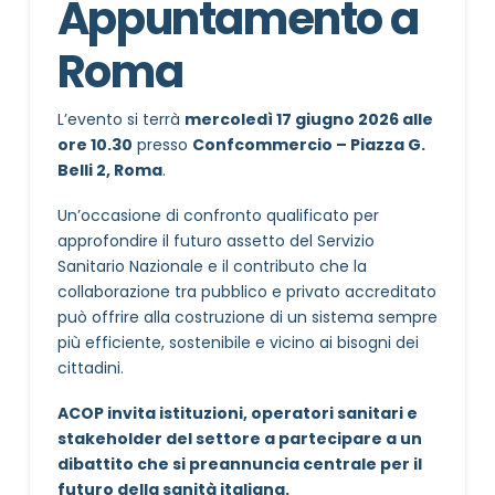
Appuntamento a
Roma
L’evento si terrà
mercoledì 17 giugno 2026 alle
ore 10.30
presso
Confcommercio – Piazza G.
Belli 2, Roma
.
Un’occasione di confronto qualificato per
approfondire il futuro assetto del Servizio
Sanitario Nazionale e il contributo che la
collaborazione tra pubblico e privato accreditato
può offrire alla costruzione di un sistema sempre
più efficiente, sostenibile e vicino ai bisogni dei
cittadini.
ACOP invita istituzioni, operatori sanitari e
stakeholder del settore a partecipare a un
dibattito che si preannuncia centrale per il
futuro della sanità italiana.