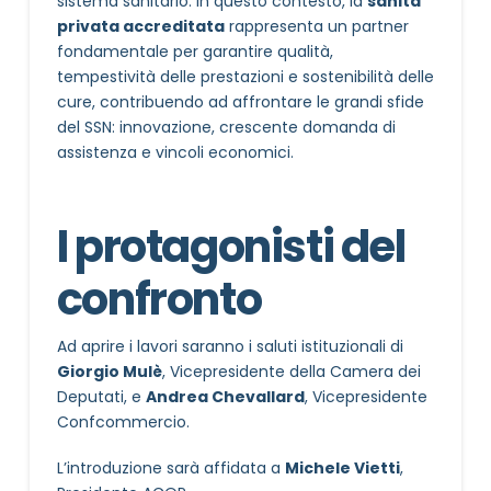
sistema sanitario. In questo contesto, la
sanità
privata accreditata
rappresenta un partner
fondamentale per garantire qualità,
tempestività delle prestazioni e sostenibilità delle
cure, contribuendo ad affrontare le grandi sfide
del SSN: innovazione, crescente domanda di
assistenza e vincoli economici.
I protagonisti del
confronto
Ad aprire i lavori saranno i saluti istituzionali di
Giorgio Mulè
, Vicepresidente della Camera dei
Deputati, e
Andrea Chevallard
, Vicepresidente
Confcommercio.
L’introduzione sarà affidata a
Michele Vietti
,