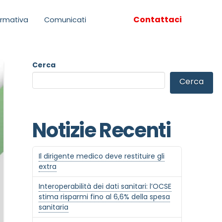
Contattaci
rmativa
Comunicati
Cerca
Cerca
Notizie Recenti
Il dirigente medico deve restituire gli
extra
Interoperabilità dei dati sanitari: l’OCSE
stima risparmi fino al 6,6% della spesa
sanitaria