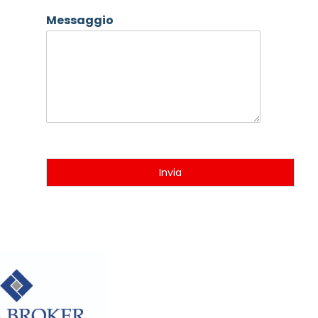
Messaggio
Invia