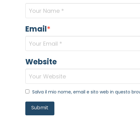
Email
*
Website
Salva il mio nome, email e sito web in questo b