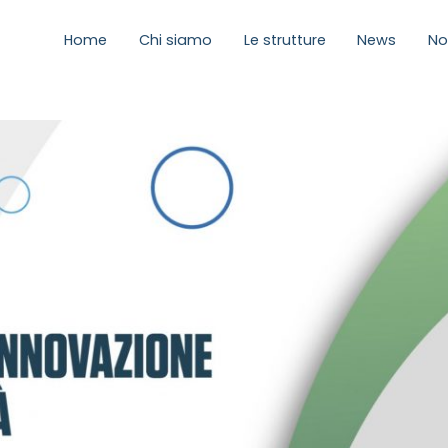
Home
Chi siamo
Le strutture
News
No