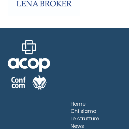
Home
Chi siamo
Le strutture
News