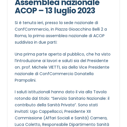
Assemblea nazionale
ACOP – 13 luglio 2023
Si è tenuta ieri, presso la sede nazionale di
ConfCommercio, in Piazza Gioacchino Belli 2 a
Roma, la prima assemblea nazionale di ACOP
suddivisa in due parti:
Una prima parte aperta al pubblico, che ha visto
l’introduzione ai lavori e saluti sia del Presidente
on. prof. Michele VIETTI, sia della Vice Presidente
nazionale di ConfCommercio Donatella
Prampolini.
I saluti istituzionali hanno dato il via alla Tavola
rotonda dal titolo: “Servizio Sanitario Nazionale: il
contributo della Sanità Privata”. Sono stati
invitati: Ugo Cappellacci, Presidente XII
Commissione (Affari Sociali e Sanità) Camera,
Luca Coletto, Responsabile Dipartimento Sanità