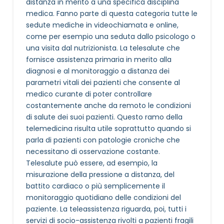
distanza in merito a una specifica disciplina
medica. Fanno parte di questa categoria tutte le
sedute mediche in videochiamata e online,
come per esempio una seduta dallo psicologo o
una visita dal nutrizionista. La telesalute che
fornisce assistenza primaria in merito alla
diagnosi e al monitoraggio a distanza dei
parametri vitali dei pazienti che consente al
medico curante di poter controllare
costantemente anche da remoto le condizioni
di salute dei suoi pazienti. Questo ramo della
telemedicina risulta utile soprattutto quando si
parla di pazienti con patologie croniche che
necessitano di osservazione costante.
Telesalute può essere, ad esempio, la
misurazione della pressione a distanza, del
battito cardiaco o più semplicemente il
monitoraggio quotidiano delle condizioni del
paziente. La teleassistenza riguarda, poi, tutti i
servizi di socio-assistenza rivolti a pazienti fragili