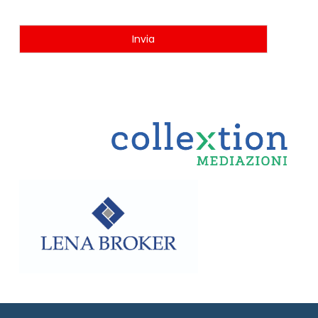
Invia