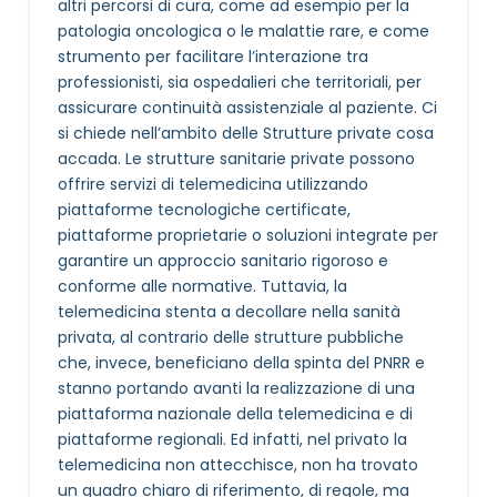
altri percorsi di cura, come ad esempio per la
patologia oncologica o le malattie rare, e come
strumento per facilitare l’interazione tra
professionisti, sia ospedalieri che territoriali, per
assicurare continuità assistenziale al paziente. Ci
si chiede nell’ambito delle Strutture private cosa
accada. Le strutture sanitarie private possono
offrire servizi di telemedicina utilizzando
piattaforme tecnologiche certificate,
piattaforme proprietarie o soluzioni integrate per
garantire un approccio sanitario rigoroso e
conforme alle normative. Tuttavia, la
telemedicina stenta a decollare nella sanità
privata, al contrario delle strutture pubbliche
che, invece, beneficiano della spinta del PNRR e
stanno portando avanti la realizzazione di una
piattaforma nazionale della telemedicina e di
piattaforme regionali. Ed infatti, nel privato la
telemedicina non attecchisce, non ha trovato
un quadro chiaro di riferimento, di regole, ma