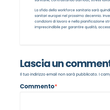
La sfida della workforce sanitaria sarà quind
sanitari europei nel prossimo decennio. Inve
condizioni di lavoro e nella pianificazione 
imprescindibile per garantire qualità, accessib
Lascia un commen
Il tuo indirizzo email non sarà pubblicato.
I cam
Commento
*
NOME STRUTTURA
*