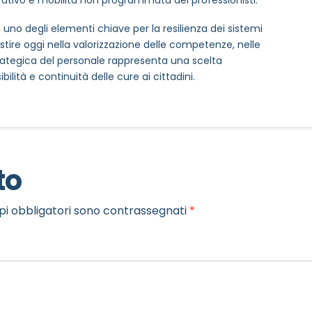
i uno degli elementi chiave per la resilienza dei sistemi
stire oggi nella valorizzazione delle competenze, nelle
strategica del personale rappresenta una scelta
ilità e continuità delle cure ai cittadini.
to
pi obbligatori sono contrassegnati
*
MAIL REFERENTE
*