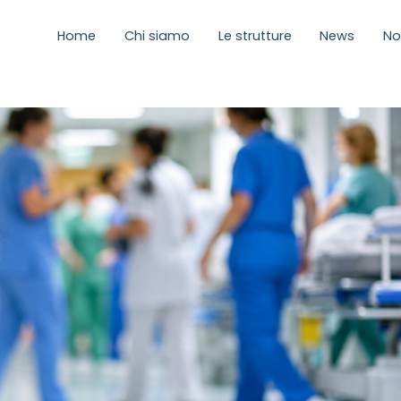
Home
Chi siamo
Le strutture
News
No