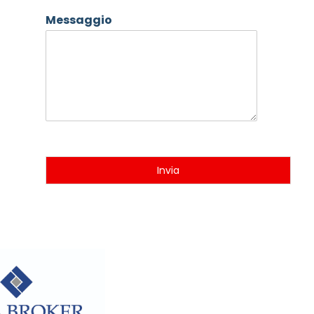
Messaggio
Invia