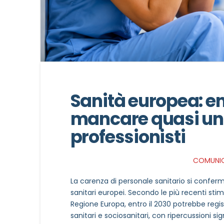
Sanità europea: en
mancare quasi un 
professionisti
COMUNIC
La carenza di personale sanitario si conferma 
sanitari europei. Secondo le più recenti sti
Regione Europa, entro il 2030 potrebbe regis
sanitari e sociosanitari, con ripercussioni sig