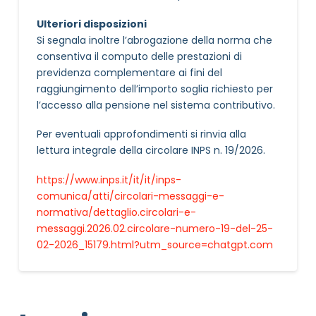
Ulteriori disposizioni
Si segnala inoltre l’abrogazione della norma che
consentiva il computo delle prestazioni di
previdenza complementare ai fini del
raggiungimento dell’importo soglia richiesto per
l’accesso alla pensione nel sistema contributivo.
Per eventuali approfondimenti si rinvia alla
lettura integrale della circolare INPS n. 19/2026.
https://www.inps.it/it/it/inps-
comunica/atti/circolari-messaggi-e-
normativa/dettaglio.circolari-e-
messaggi.2026.02.circolare-numero-19-del-25-
02-2026_15179.html?utm_source=chatgpt.com