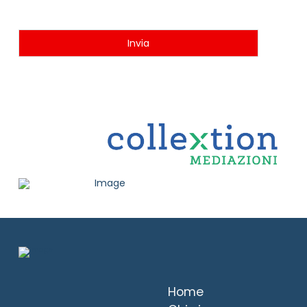
Invia
Home