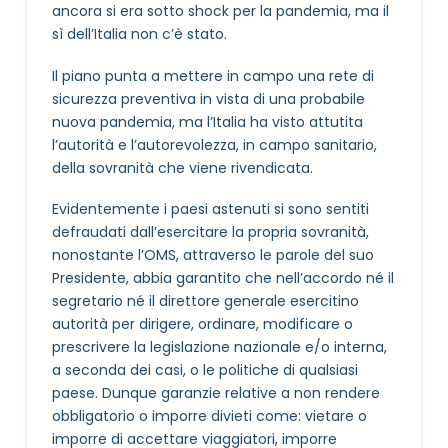
ancora si era sotto shock per la pandemia, ma il
sì dell’Italia non c’è stato.
Il piano punta a mettere in campo una rete di
sicurezza preventiva in vista di una probabile
nuova pandemia, ma l’Italia ha visto attutita
l’autorità e l’autorevolezza, in campo sanitario,
della sovranità che viene rivendicata.
Evidentemente i paesi astenuti si sono sentiti
defraudati dall’esercitare la propria sovranità,
nonostante l’OMS, attraverso le parole del suo
Presidente, abbia garantito che nell’accordo né il
segretario né il direttore generale esercitino
autorità per dirigere, ordinare, modificare o
prescrivere la legislazione nazionale e/o interna,
a seconda dei casi, o le politiche di qualsiasi
paese. Dunque garanzie relative a non rendere
obbligatorio o imporre divieti come: vietare o
imporre di accettare viaggiatori, imporre