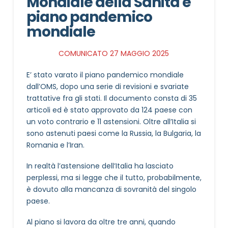
Mondiale della Sanità e
piano pandemico
mondiale
COMUNICATO 27 MAGGIO 2025
E’ stato varato il piano pandemico mondiale
dall’OMS, dopo una serie di revisioni e svariate
trattative fra gli stati. Il documento consta di 35
articoli ed è stato approvato da 124 paese con
un voto contrario e 11 astensioni. Oltre all’Italia si
sono astenuti paesi come la Russia, la Bulgaria, la
Romania e l’Iran.
In realtà l’astensione dell’Italia ha lasciato
perplessi, ma si legge che il tutto, probabilmente,
è dovuto alla mancanza di sovranità del singolo
paese.
Al piano si lavora da oltre tre anni, quando