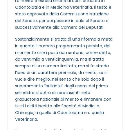
La novità è estesa anche ai corsi di laurea in
Odontoiatria e in Medicina Veterinaria. Il testo è
stato approvato dalla Commissione Istruzione
del Senato, per poi passare in aula al Senato e
successivamente alla Camera dei Deputati.
Sostanzialmente si tratta di una riforma a metà
in quanto il numero programmato persiste, dal
momento che i posti aumentano, come detto,
da ventimila a venticinquemila, ma si tratta
sempre di un numero limitato, ma si fa strada
l’idea di un carattere premiale, di merito, se si
vuole dire meglio, nel senso che solo dopo il
superamento “brillante” degli esami del primo
semestre si potrà essere inseriti nella
graduatoria nazionale di merito e rimanere con
tutti i diritti iscritto alla Facoltà di Medici e
Chirurgia, a quella di Odontoiatria e a quella
Veterinaria.