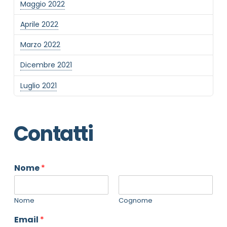
Maggio 2022
Aprile 2022
Marzo 2022
Dicembre 2021
Luglio 2021
Contatti
Nome
*
Nome
Cognome
Email
*