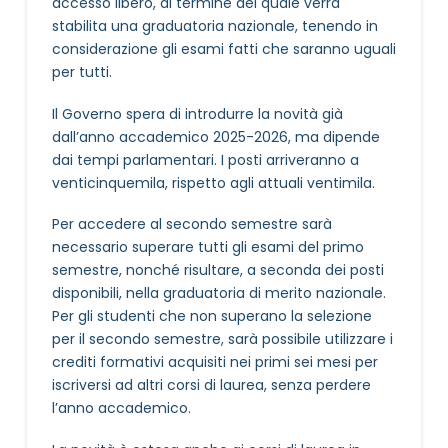
accesso libero, al termine del quale verrà
stabilita una graduatoria nazionale, tenendo in
considerazione gli esami fatti che saranno uguali
per tutti.
Il Governo spera di introdurre la novità già
dall’anno accademico 2025-2026, ma dipende
dai tempi parlamentari. I posti arriveranno a
venticinquemila, rispetto agli attuali ventimila.
Per accedere al secondo semestre sarà
necessario superare tutti gli esami del primo
semestre, nonché risultare, a seconda dei posti
disponibili, nella graduatoria di merito nazionale.
Per gli studenti che non superano la selezione
per il secondo semestre, sarà possibile utilizzare i
crediti formativi acquisiti nei primi sei mesi per
iscriversi ad altri corsi di laurea, senza perdere
l’anno accademico.