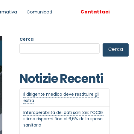
Contattaci
rmativa
Comunicati
Cerca
Cerca
Notizie Recenti
Il dirigente medico deve restituire gli
extra
Interoperabilità dei dati sanitari: l’OCSE
stima risparmi fino al 6,6% della spesa
sanitaria