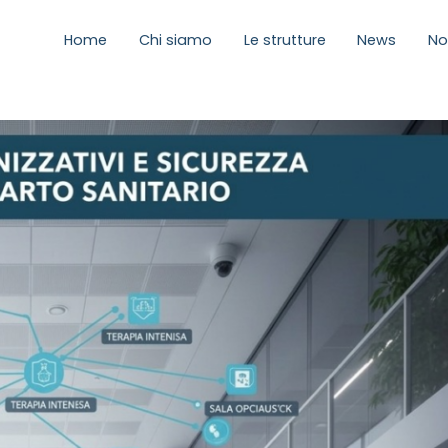
Home
Chi siamo
Le strutture
News
No