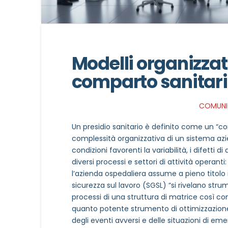
Modelli organizzati
comparto sanitar
COMUNIC
Un presidio sanitario è definito come un “c
complessità organizzativa di un sistema az
condizioni favorenti la variabilità, i difetti d
diversi processi e settori di attività operanti:
l’azienda ospedaliera assume a pieno titolo i
sicurezza sul lavoro (SGSL) “si rivelano stru
processi di una struttura di matrice così com
quanto potente strumento di ottimizzazione de
degli eventi avversi e delle situazioni di eme