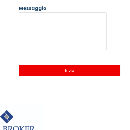
Messaggio
Invia