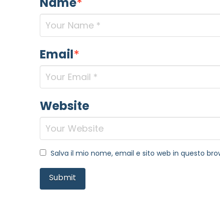
Name
*
Email
*
Website
Salva il mio nome, email e sito web in questo b