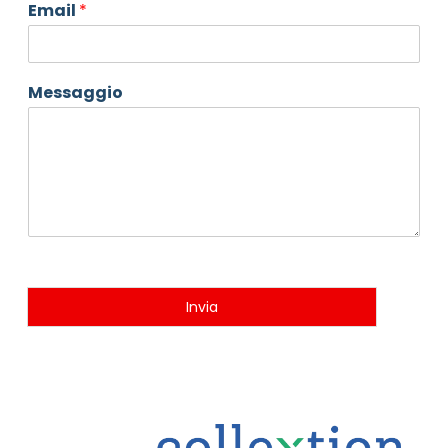
Email
*
Messaggio
Invia