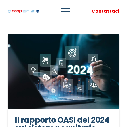
Contattaci
Il rapporto OASI del 2024