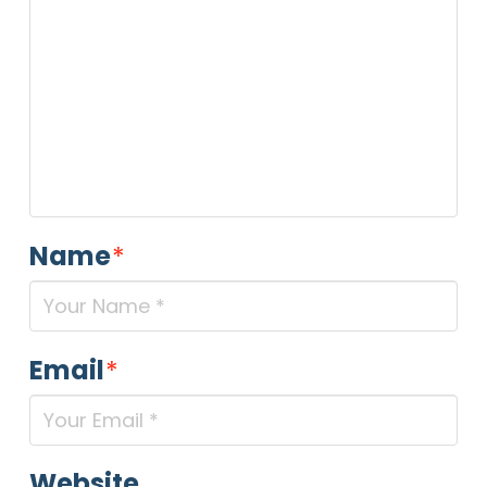
Name
*
Email
*
Website