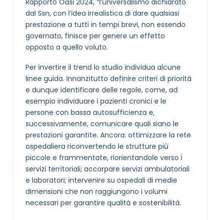
Rapporto Oasi 2024, “l’universalismo dichiarato
dal Ssn, con l’idea irrealistica di dare qualsiasi
prestazione a tutti in tempi brevi, non essendo
governato, finisce per genere un effetto
opposto a quello voluto.
Per invertire il trend lo studio individua alcune
linee guida. Innanzitutto definire criteri di priorità
e dunque identificare delle regole, come, ad
esempio individuare i pazienti cronici e le
persone con bassa autosufficienza e,
successivamente, comunicare quali siano le
prestazioni garantite. Ancora: ottimizzare la rete
ospedaliera riconvertendo le strutture più
piccole e frammentate, riorientandole verso i
servizi territoriali; accorpare servizi ambulatoriali
e laboratori; intervenire su ospedali di medie
dimensioni che non raggiungono i volumi
necessari per garantire qualità e sostenibilità.