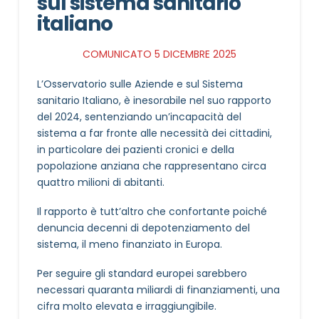
sul sistema sanitario
italiano
COMUNICATO 5 DICEMBRE 2025
L’Osservatorio sulle Aziende e sul Sistema
sanitario Italiano, è inesorabile nel suo rapporto
del 2024, sentenziando un’incapacità del
sistema a far fronte alle necessità dei cittadini,
in particolare dei pazienti cronici e della
popolazione anziana che rappresentano circa
quattro milioni di abitanti.
Il rapporto è tutt’altro che confortante poiché
denuncia decenni di depotenziamento del
sistema, il meno finanziato in Europa.
Per seguire gli standard europei sarebbero
necessari quaranta miliardi di finanziamenti, una
cifra molto elevata e irraggiungibile.