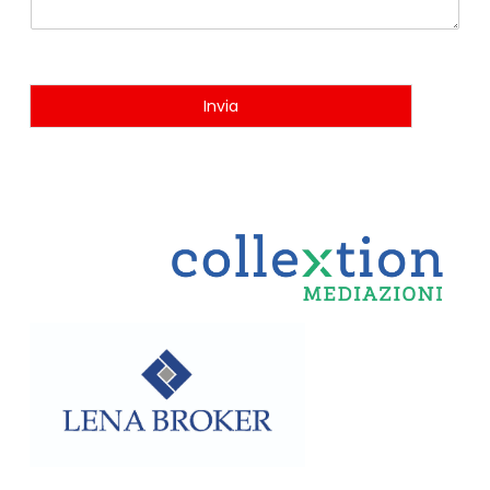
Invia