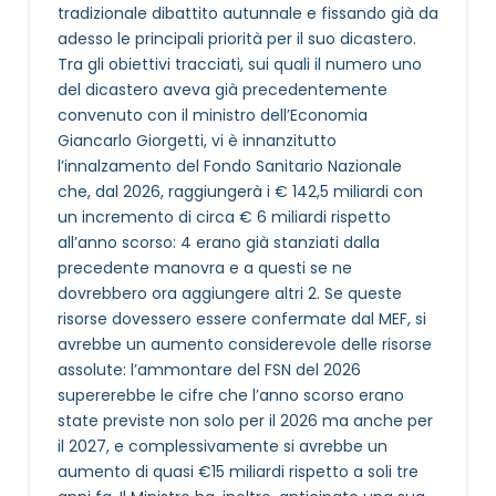
tradizionale dibattito autunnale e fissando già da
adesso le principali priorità per il suo dicastero.
Tra gli obiettivi tracciati, sui quali il numero uno
del dicastero aveva già precedentemente
convenuto con il ministro dell’Economia
Giancarlo Giorgetti, vi è innanzitutto
l’innalzamento del Fondo Sanitario Nazionale
che, dal 2026, raggiungerà i € 142,5 miliardi con
un incremento di circa € 6 miliardi rispetto
all’anno scorso: 4 erano già stanziati dalla
precedente manovra e a questi se ne
dovrebbero ora aggiungere altri 2. Se queste
risorse dovessero essere confermate dal MEF, si
avrebbe un aumento considerevole delle risorse
assolute: l’ammontare del FSN del 2026
supererebbe le cifre che l’anno scorso erano
state previste non solo per il 2026 ma anche per
il 2027, e complessivamente si avrebbe un
aumento di quasi €15 miliardi rispetto a soli tre