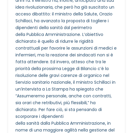
anni fa. Il Ministro ha, inoltre, anticipato una sua
idea rivoluzionaria, che però ha già suscitato un
acceso dibattito: il ministro della Salute, Orazio
Schillaci, ha avanzato la proposta di togliere i
dipendenti della sanità dal perimetro
della Pubblica Amministrazione. L’obiettivo
dichiarato è quello di ridurre le rigidità
contrattuali per favorire le assunzioni di medici e
infermieri, ma la reazione dei sindacati non si è
fatta attendere. Ed invero, atteso che tra le
priorità della prossima Legge di Bilancio c’è la
risoluzione delle gravi carenze di organico nel
Servizio sanitario nazionale, il ministro Schillaci in
un’intervista a La Stampa ha spiegato che
“Assumeremo personale, anche con contratti,
sia orari che retributivi, più flessibili,” ha
dichiarato. Per fare ciò, si sta pensando di
scorporare i dipendenti
della sanità dalla Pubblica Amministrazione, in
nome di una maggiore agilità nella gestione del