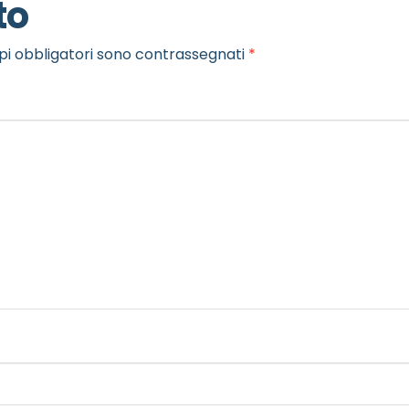
to
pi obbligatori sono contrassegnati
*