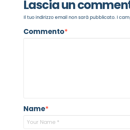
Lascia un commen
Il tuo indirizzo email non sarà pubblicato.
I cam
Commento
*
Name
*