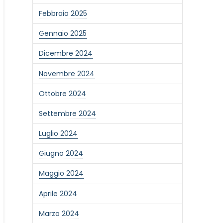
Febbraio 2025
Gennaio 2025
Dicembre 2024
Novembre 2024
Ottobre 2024
Settembre 2024
Luglio 2024
Giugno 2024
Maggio 2024
Aprile 2024
Marzo 2024