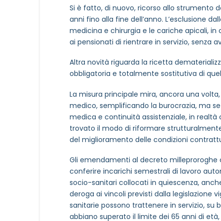
Si è fatto, di nuovo, ricorso allo strumento d
anni fino alla fine dell’anno. L’esclusione dal
medicina e chirurgia e le cariche apicali, i
ai pensionati di rientrare in servizio, senza av
Altra novità riguarda la ricetta dematerial
obbligatoria e totalmente sostitutiva di que
La misura principale mira, ancora una volta
medico, semplificando la burocrazia, ma se gl
medica e continuità assistenziale, in realtà 
trovato il modo di riformare strutturalmente
del miglioramento delle condizioni contrattu
Gli emendamenti al decreto milleproroghe 
conferire incarichi semestrali di lavoro auto
socio-sanitari collocati in quiescenza, anche 
deroga ai vincoli previsti dalla legislazione 
sanitarie possono trattenere in servizio, su 
abbiano superato il limite dei 65 anni di età