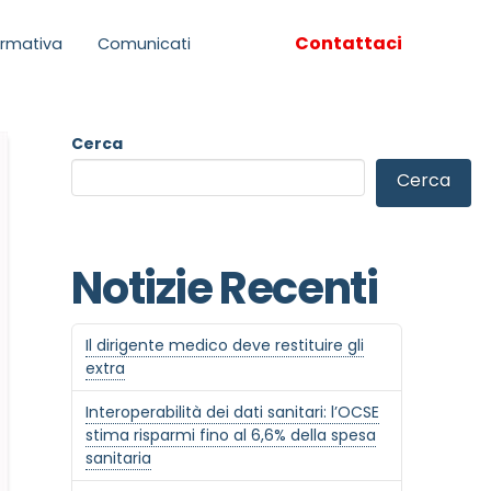
Contattaci
rmativa
Comunicati
Cerca
Cerca
Notizie Recenti
Il dirigente medico deve restituire gli
extra
Interoperabilità dei dati sanitari: l’OCSE
stima risparmi fino al 6,6% della spesa
sanitaria