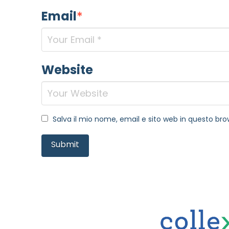
Email
*
Website
Salva il mio nome, email e sito web in questo b