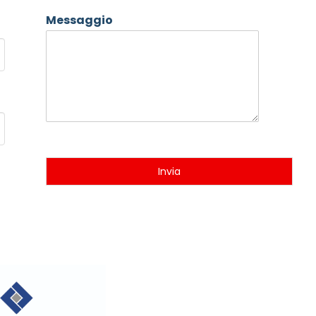
Messaggio
Invia