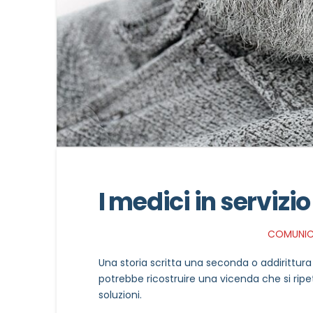
I medici in servizio
COMUNICA
Una storia scritta una seconda o addirittura
potrebbe ricostruire una vicenda che si ripet
soluzioni.