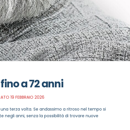
 fino a 72 anni
TO 19 FEBBRAIO 2026
 una terza volta. Se andassimo a ritroso nel tempo si
e negli anni, senza la possibilità di trovare nuove