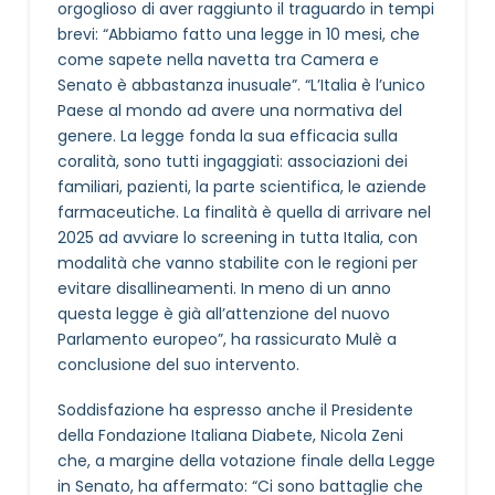
orgoglioso di aver raggiunto il traguardo in tempi
brevi: “Abbiamo fatto una legge in 10 mesi, che
come sapete nella navetta tra Camera e
Senato è abbastanza inusuale”. “L’Italia è l’unico
Paese al mondo ad avere una normativa del
genere. La legge fonda la sua efficacia sulla
coralità, sono tutti ingaggiati: associazioni dei
familiari, pazienti, la parte scientifica, le aziende
farmaceutiche. La finalità è quella di arrivare nel
2025 ad avviare lo screening in tutta Italia, con
modalità che vanno stabilite con le regioni per
evitare disallineamenti. In meno di un anno
questa legge è già all’attenzione del nuovo
Parlamento europeo”, ha rassicurato Mulè a
conclusione del suo intervento.
Soddisfazione ha espresso anche il Presidente
della Fondazione Italiana Diabete, Nicola Zeni
che, a margine della votazione finale della Legge
in Senato, ha affermato: “Ci sono battaglie che