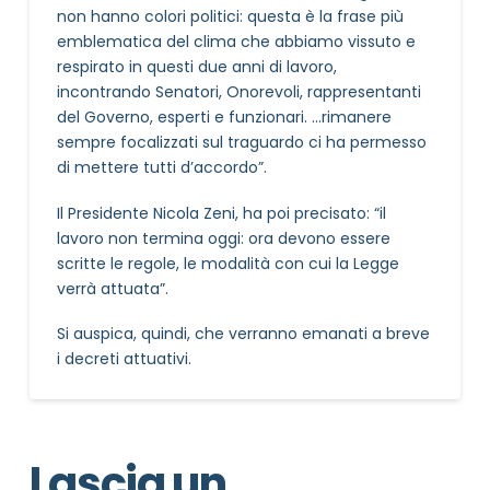
non hanno colori politici: questa è la frase più
emblematica del clima che abbiamo vissuto e
respirato in questi due anni di lavoro,
incontrando Senatori, Onorevoli, rappresentanti
del Governo, esperti e funzionari. …rimanere
sempre focalizzati sul traguardo ci ha permesso
di mettere tutti d’accordo”.
Il Presidente Nicola Zeni, ha poi precisato: “il
lavoro non termina oggi: ora devono essere
scritte le regole, le modalità con cui la Legge
verrà attuata”.
Si auspica, quindi, che verranno emanati a breve
i decreti attuativi.
Lascia un