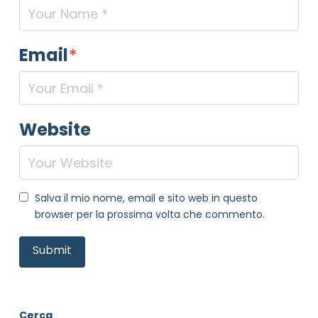
Email
*
Website
NOME STRUTTURA
*
Salva il mio nome, email e sito web in questo
browser per la prossima volta che commento.
MAIL REFERENTE
*
MOTIVO DEL CONTATTO
*
Cerca