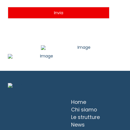
Invia
Home
Chi siamo
Le strutture
News