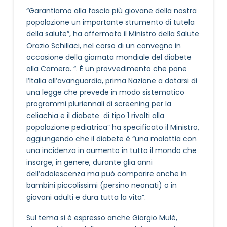
“Garantiamo alla fascia più giovane della nostra
popolazione un importante strumento di tutela
della salute”, ha affermato il Ministro della Salute
Orazio Schillaci, nel corso di un convegno in
occasione della giornata mondiale del diabete
alla Camera. “. È un provvedimento che pone
l’Italia all’avanguardia, prima Nazione a dotarsi di
una legge che prevede in modo sistematico
programmi pluriennali di screening per la
celiachia e il diabete di tipo 1 rivolti alla
popolazione pediatrica” ha specificato il Ministro,
aggiungendo che il diabete è “una malattia con
una incidenza in aumento in tutto il mondo che
insorge, in genere, durante glia anni
dell’adolescenza ma può comparire anche in
bambini piccolissimi (persino neonati) o in
giovani adulti e dura tutta la vita”.
Sul tema si è espresso anche Giorgio Mulè,