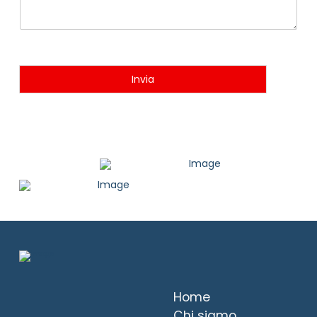
Invia
Home
Chi siamo