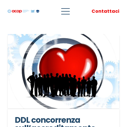
Contattaci
DDL concorrenza