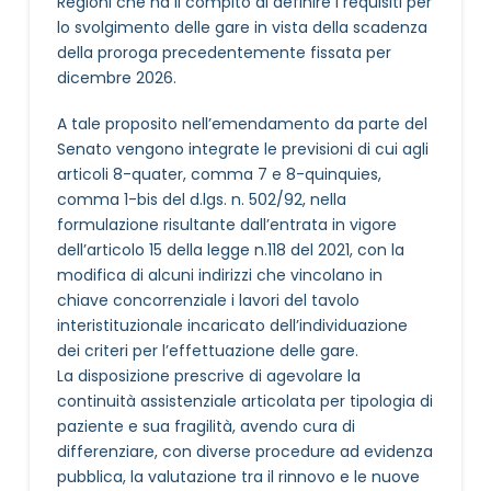
Regioni che ha il compito di definire i requisiti per
lo svolgimento delle gare in vista della scadenza
della proroga precedentemente fissata per
dicembre 2026.
A tale proposito nell’emendamento da parte del
Senato vengono integrate le previsioni di cui agli
articoli 8-quater, comma 7 e 8-quinquies,
comma 1-bis del d.lgs. n. 502/92, nella
formulazione risultante dall’entrata in vigore
dell’articolo 15 della legge n.118 del 2021, con la
modifica di alcuni indirizzi che vincolano in
chiave concorrenziale i lavori del tavolo
interistituzionale incaricato dell’individuazione
dei criteri per l’effettuazione delle gare.
La disposizione prescrive di agevolare la
continuità assistenziale articolata per tipologia di
paziente e sua fragilità, avendo cura di
differenziare, con diverse procedure ad evidenza
pubblica, la valutazione tra il rinnovo e le nuove