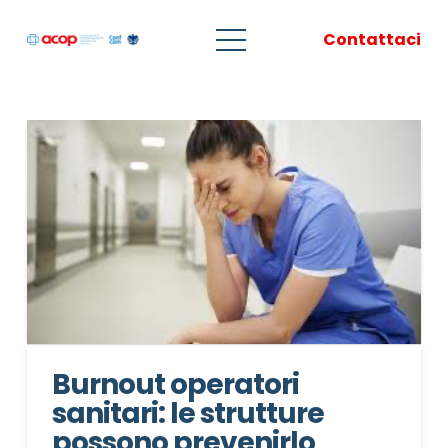
Contattaci
Burnout operatori
sanitari: le strutture
possono prevenirlo