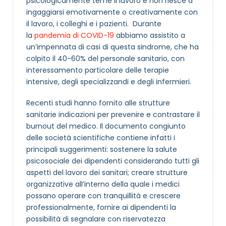
psicologicamente teme il lavoro e non riesce a
ingaggiarsi emotivamente o creativamente con
il lavoro, i colleghi e i pazienti. Durante
la
pandemia di COVID-19
abbiamo assistito a
un’impennata di casi di questa sindrome, che ha
colpito il 40-60% del personale sanitario, con
interessamento particolare delle terapie
intensive, degli specializzandi e degli infermieri.
Recenti studi hanno fornito alle strutture
sanitarie indicazioni per prevenire e contrastare il
burnout del medico. Il documento congiunto
delle società scientifiche contiene infatti i
principali suggerimenti: sostenere la salute
psicosociale dei dipendenti considerando tutti gli
aspetti del lavoro dei sanitari; creare strutture
organizzative all’interno della quale i medici
possano operare con tranquillità e crescere
professionalmente, fornire ai dipendenti la
possibilità di segnalare con riservatezza