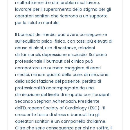
maltrattamenti e altri problemi sul lavoro,
lavorare per il superamento dello stigma per gli
operatori sanitari che ricorrono a un supporto
per la salute mentale.
Il burnout dei medici può avere conseguenze
sull’equilibrio psico-fisico, con tassi più elevati di
abuso di alcol, uso di sostanze, relazioni
disfunzionali, depressione e suicidio. Sul piano
professionale il burnout del clinico può
comportare un numero maggiore di errori
medici, minore qualità delle cure, diminuzione
della soddisfazione del paziente, perdita di
professionalità accompagnata da una
diminuzione del livello di empatia con i pazienti.
Secondo Stephan Achenbach, Presidente
dell’European Society of Cardiology (ESC): “Il
crescente tasso di stress e burnout tra gli
operatori sanitari è un campanello d’allarme.
Oltre che serie conseguenze per chi ne soffre, il