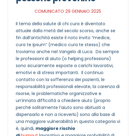
COMUNICATO 29 GENNAIO 2025
Il tema della salute di chi cura è diventato
attuale dalla metà del secolo scorso, anche se
fin dall’antichità esiste il noto invito “medice,
cura te ipsum” (medico cura te stesso) che
troviamo anche nel Vangelo di Luca. Da sempre
le professioni di aiuto (o helping professions)
sono sicuramente esposte a carichi lavorativi,
emotivi e di stress importanti. Il continuo
contatto con la sofferenza dei pazienti, le
responsabilità professionali elevate, la carenza di
risorse, le problematiche organizzative e
un’innata difficoltà a chiedere aiuto (proprio
perché solitamente l’aiuto sono abituati a
dispensarlo e non a riceverlo) sono alla base di
una maggiore vulnerabilità in questa categoria vi
è, quindi,
maggiore rischio
di
burnout
lavorativo e maggiore probabilità di