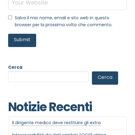
Salva il mio nome, email e sito web in questo
browser per la prossima volta che commento.
Cerca
Cerca
NOME STRUTTURA
*
Notizie Recenti
MAIL REFERENTE
*
Il dirigente medico deve restituire gli extra
Interoperabilità dei dati sanitari: l’OCSE stima