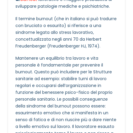
sviluppare patologie mediche e psichiatriche.
Il termine burnout (che in italiano si può tradurre
con bruciato o esaurito) si riferisce a una
sindrome legata allo stress lavorativo,
concettualizzata negli anni 70 da Herbert
Freudenberger (Freudenberger HJ, 1974).
Mantenere un equilibrio tra lavoro e vita
personale è fondamentale per prevenire il
burnout. Questo può includere per le Strutture
sanitarie ad esempio: stabilire turni di lavoro
regolari e occuparsi dell’organizzazione in
funzione del benessere psico-fisico del proprio
personale sanitario. Le possibili conseguenze
della sindrome del burnout possono essere:
esaurimento emotivo che si manifesta in un
senso di fatica e di non riuscire più a dare niente
a livello emotivo sul lavoro. Il lavoratore esausto