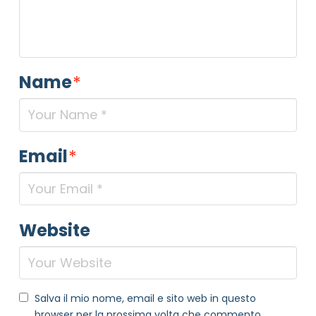
Name
*
Email
*
Website
Salva il mio nome, email e sito web in questo
browser per la prossima volta che commento.